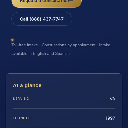
Request a consultation
Call (888) 437-7747
Toll-free intake · Consultations by appointment · Intake
available in English and Spanish
At a glance
VA
SERVING
1997
FOUNDED