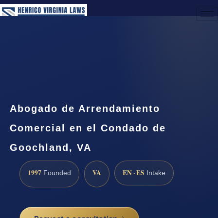
(888) 437-7747
Request a Consultation
Abogado de Arrendamiento
Comercial en el Condado de
Goochland, VA
1997
VA
EN · ES
Founded
Intake