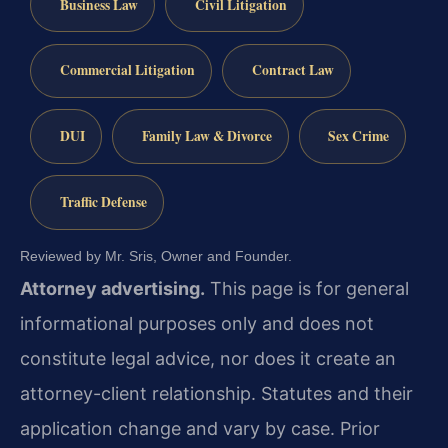
Business Law
Civil Litigation
Commercial Litigation
Contract Law
DUI
Family Law & Divorce
Sex Crime
Traffic Defense
Reviewed by Mr. Sris, Owner and Founder.
Attorney advertising.
This page is for general
informational purposes only and does not
constitute legal advice, nor does it create an
attorney-client relationship. Statutes and their
application change and vary by case. Prior