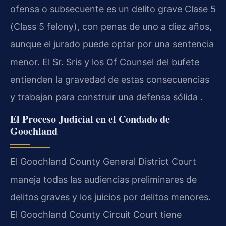
ofensa o subsecuente es un delito grave Clase 5
(Class 5 felony), con penas de uno a diez años,
aunque el jurado puede optar por una sentencia
menor. El Sr. Sris y los Of Counsel del bufete
entienden la gravedad de estas consecuencias
y trabajan para construir una defensa sólida .
El Proceso Judicial en el Condado de
Goochland
El Goochland County General District Court
maneja todas las audiencias preliminares de
delitos graves y los juicios por delitos menores.
El Goochland County Circuit Court tiene