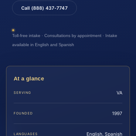
Call (888) 437-7747
Toll-free intake · Consultations by appointment · Intake
available in English and Spanish
At a glance
VA
SERVING
1997
FOUNDED
English, Spanish
LANGUAGES