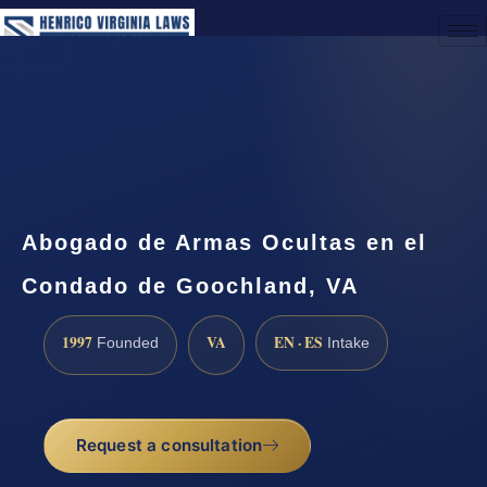
(888) 437-7747
Request a Consultation
Abogado de Armas Ocultas en el
Condado de Goochland, VA
1997
VA
EN · ES
Founded
Intake
Request a consultation