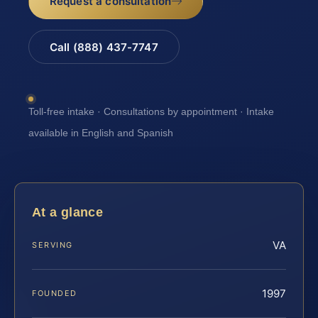
Request a consultation
Call (888) 437-7747
Toll-free intake · Consultations by appointment · Intake
available in English and Spanish
At a glance
VA
SERVING
1997
FOUNDED