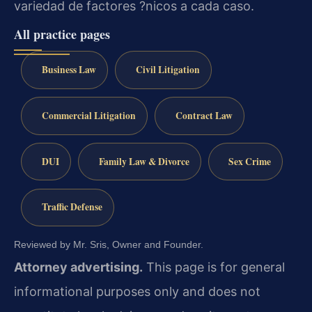
variedad de factores ?nicos a cada caso.
All practice pages
Business Law
Civil Litigation
Commercial Litigation
Contract Law
DUI
Family Law & Divorce
Sex Crime
Traffic Defense
Reviewed by Mr. Sris, Owner and Founder.
Attorney advertising.
This page is for general
informational purposes only and does not