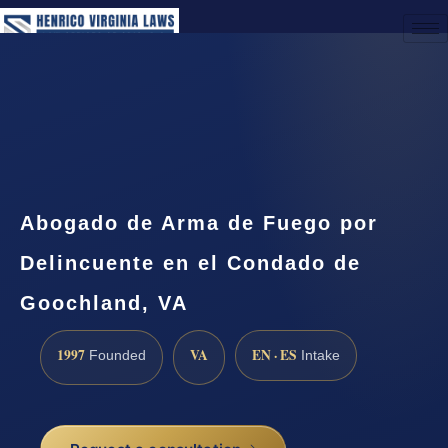
(888) 437-7747
Request a Consultation
Abogado de Arma de Fuego por
Delincuente en el Condado de
Goochland, VA
1997
VA
EN · ES
Founded
Intake