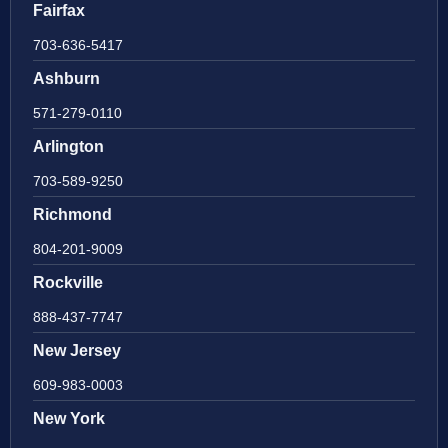
Fairfax
703-636-5417
Ashburn
571-279-0110
Arlington
703-589-9250
Richmond
804-201-9009
Rockville
888-437-7747
New Jersey
609-983-0003
New York