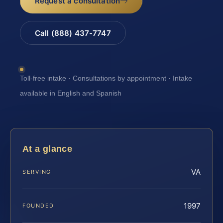
Request a consultation
Call (888) 437-7747
Toll-free intake · Consultations by appointment · Intake
available in English and Spanish
At a glance
VA
SERVING
1997
FOUNDED