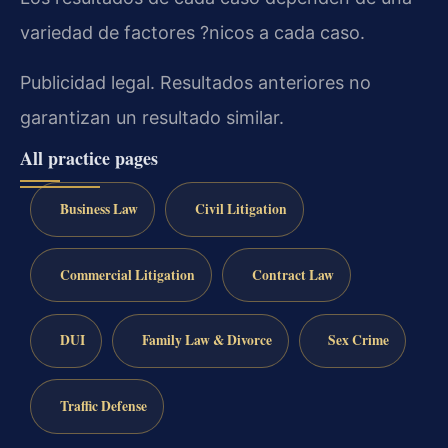
variedad de factores ?nicos a cada caso.
Publicidad legal. Resultados anteriores no
garantizan un resultado similar.
All practice pages
Business Law
Civil Litigation
Commercial Litigation
Contract Law
DUI
Family Law & Divorce
Sex Crime
Traffic Defense