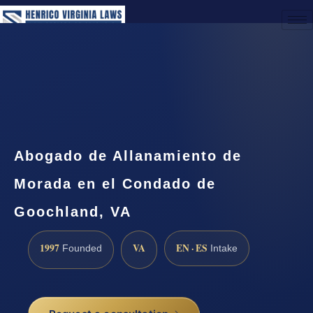
(888) 437-7747
Request a Consultation
Abogado de Allanamiento de
Morada en el Condado de
Goochland, VA
1997
VA
EN · ES
Founded
Intake