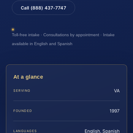
Call (888) 437-7747
Toll-free intake · Consultations by appointment · Intake
available in English and Spanish
At a glance
VA
SERVING
1997
FOUNDED
English, Spanish
LANGUAGES