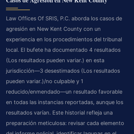
Casos de Agresión en New Kent County
Law Offices Of SRIS, P.C. aborda los casos de
agresión en New Kent County con un
experiencia en los procedimientos del tribunal
local. El bufete ha documentado 4 resultados
(Los resultados pueden variar.) en esta
jurisdicción—3 desestimados (Los resultados
pueden variar.)/no culpable y 1
reducido/enmendado—un resultado favorable
en todas las instancias reportadas, aunque los
resultados varían. Este historial refleja una
preparación meticulosa: revisar cada elemento
del informe policial, identificar lagunas en el