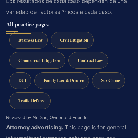
Los resultados de cada caso dependen de una
variedad de factores ?nicos a cada caso.
All practice pages
Business Law
Civil Litigation
Commercial Litigation
Contract Law
DUI
Family Law & Divorce
Sex Crime
Traffic Defense
Reviewed by Mr. Sris, Owner and Founder.
Attorney advertising.
This page is for general