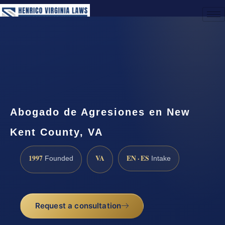
(888) 437-7747
Request a Consultation
Abogado de Agresiones en New
Kent County, VA
1997
VA
EN · ES
Founded
Intake
Request a consultation