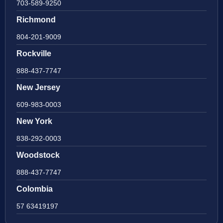
703-589-9250
Richmond
804-201-9009
Rockville
888-437-7747
New Jersey
609-983-0003
New York
838-292-0003
Woodstock
888-437-7747
Colombia
57 63419197