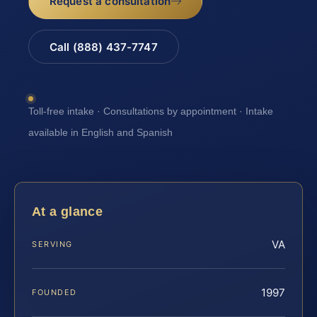
Request a consultation
Call (888) 437-7747
Toll-free intake · Consultations by appointment · Intake
available in English and Spanish
At a glance
VA
SERVING
1997
FOUNDED