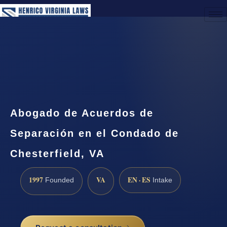
(888) 437-7747
Request a Consultation
Abogado de Acuerdos de
Separación en el Condado de
Chesterfield, VA
1997
VA
EN · ES
Founded
Intake