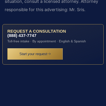
situation, consult a licensed attorney. Attorney
responsible for this advertising: Mr. Sris.
REQUEST A CONSULTATION
(888) 437-7747
Toll-free intake · By appointment · English & Spanish
Start your request