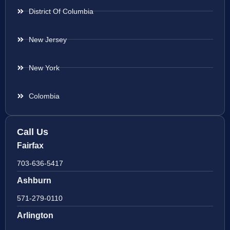
District Of Columbia
New Jersey
New York
Colombia
Call Us
Fairfax
703-636-5417
Ashburn
571-279-0110
Arlington