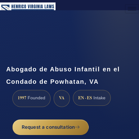
(888) 437-7747
Request a Consultation
Abogado de Abuso Infantil en el
Condado de Powhatan, VA
1997
VA
EN · ES
Founded
Intake
Request a consultation