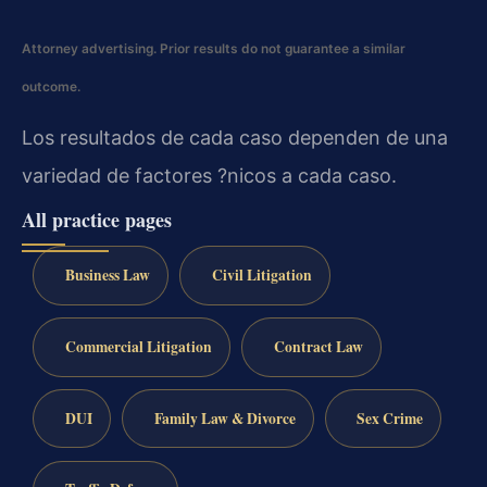
Attorney advertising. Prior results do not guarantee a similar
outcome.
Los resultados de cada caso dependen de una
variedad de factores ?nicos a cada caso.
All practice pages
Business Law
Civil Litigation
Commercial Litigation
Contract Law
DUI
Family Law & Divorce
Sex Crime