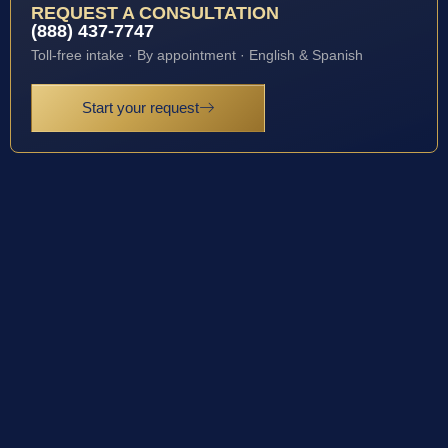
REQUEST A CONSULTATION
(888) 437-7747
Toll-free intake · By appointment · English & Spanish
Start your request