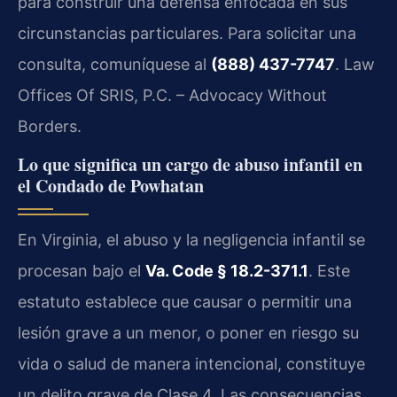
para construir una defensa enfocada en sus
circunstancias particulares. Para solicitar una
consulta, comuníquese al
(888) 437-7747
. Law
Offices Of SRIS, P.C. – Advocacy Without
Borders.
Lo que significa un cargo de abuso infantil en
el Condado de Powhatan
En Virginia, el abuso y la negligencia infantil se
procesan bajo el
Va. Code § 18.2-371.1
. Este
estatuto establece que causar o permitir una
lesión grave a un menor, o poner en riesgo su
vida o salud de manera intencional, constituye
un delito grave de Clase 4. Las consecuencias