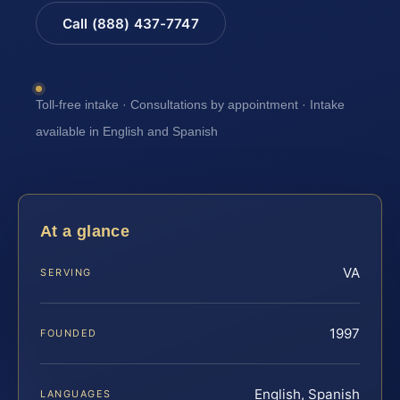
Call (888) 437-7747
Toll-free intake · Consultations by appointment · Intake
available in English and Spanish
At a glance
VA
SERVING
1997
FOUNDED
English, Spanish
LANGUAGES