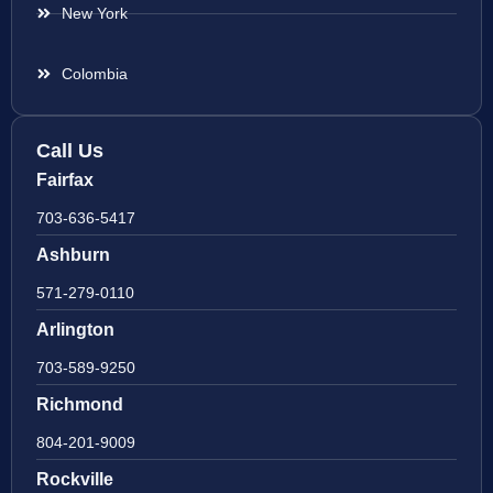
New York
Colombia
Call Us
Fairfax
703-636-5417
Ashburn
571-279-0110
Arlington
703-589-9250
Richmond
804-201-9009
Rockville