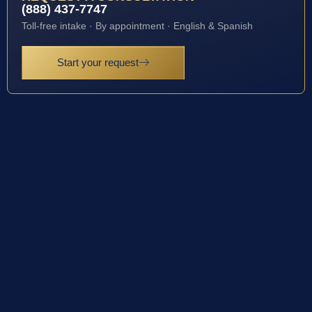
(888) 437-7747
Toll-free intake · By appointment · English & Spanish
Start your request