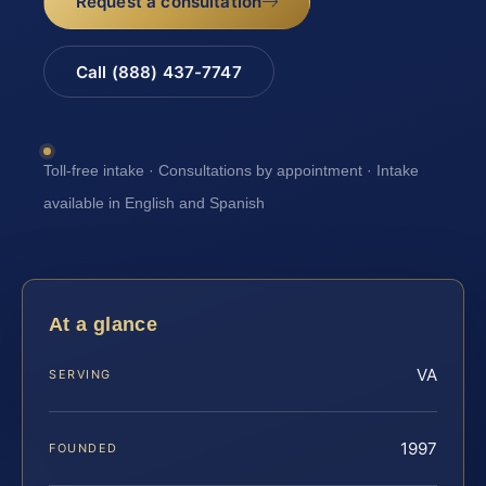
Request a consultation
Call (888) 437-7747
Toll-free intake · Consultations by appointment · Intake
available in English and Spanish
At a glance
VA
SERVING
1997
FOUNDED