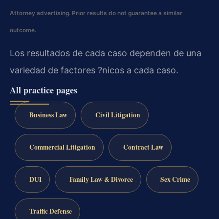
Attorney advertising. Prior results do not guarantee a similar
outcome.
Los resultados de cada caso dependen de una
variedad de factores ?nicos a cada caso.
All practice pages
Business Law
Civil Litigation
Commercial Litigation
Contract Law
DUI
Family Law & Divorce
Sex Crime
Traffic Defense