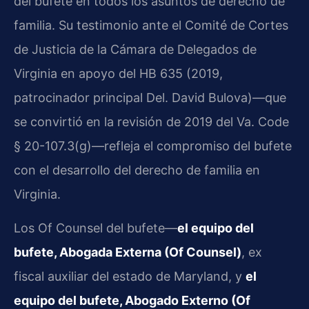
del bufete en todos los asuntos de derecho de
familia. Su testimonio ante el Comité de Cortes
de Justicia de la Cámara de Delegados de
Virginia en apoyo del HB 635 (2019,
patrocinador principal Del. David Bulova)—que
se convirtió en la revisión de 2019 del Va. Code
§ 20-107.3(g)—refleja el compromiso del bufete
con el desarrollo del derecho de familia en
Virginia.
Los Of Counsel del bufete—
el equipo del
bufete, Abogada Externa (Of Counsel)
, ex
fiscal auxiliar del estado de Maryland, y
el
equipo del bufete, Abogado Externo (Of