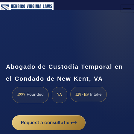
(888) 437-7747
Request a Consultation
Abogado de Custodia Temporal en
el Condado de New Kent, VA
1997
VA
EN · ES
Founded
Intake
Request a consultation