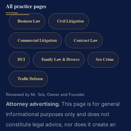
All practice pages
Business Law
Civil Litigation
Commercial Litigation
Contract Law
DUI
Family Law & Divorce
Sex Crime
Traffic Defense
Reviewed by Mr. Sris, Owner and Founder.
Attorney advertising.
This page is for general
informational purposes only and does not
constitute legal advice, nor does it create an