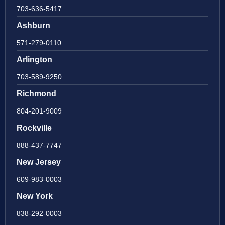
703-636-5417
Ashburn
571-279-0110
Arlington
703-589-9250
Richmond
804-201-9009
Rockville
888-437-7747
New Jersey
609-983-0003
New York
838-292-0003