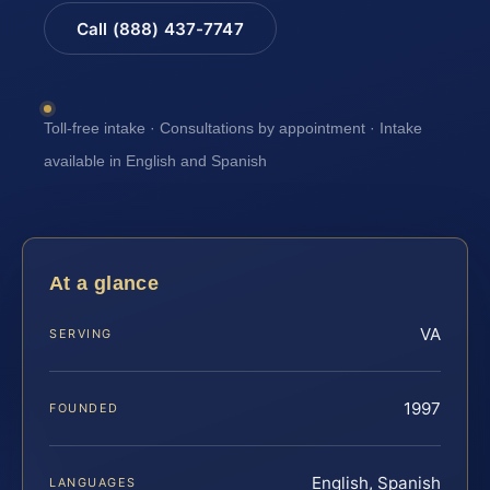
Call (888) 437-7747
Toll-free intake · Consultations by appointment · Intake
available in English and Spanish
At a glance
VA
SERVING
1997
FOUNDED
English, Spanish
LANGUAGES