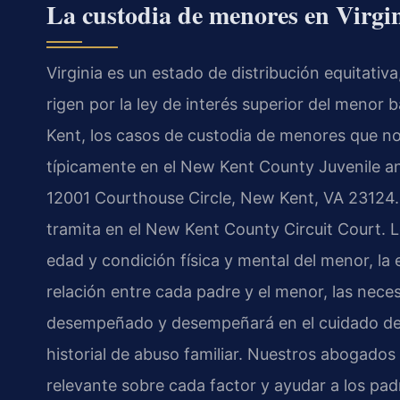
La custodia de menores en Virgin
Virginia es un estado de distribución equitati
rigen por la ley de interés superior del menor
Kent, los casos de custodia de menores que no
típicamente en el New Kent County Juvenile an
12001 Courthouse Circle, New Kent, VA 23124. S
tramita en el New Kent County Circuit Court. Lo
edad y condición física y mental del menor, la 
relación entre cada padre y el menor, las nece
desempeñado y desempeñará en el cuidado del 
historial de abuso familiar. Nuestros abogado
relevante sobre cada factor y ayudar a los p