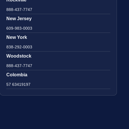
888-437-7747
New Jersey
609-983-0003
New York
838-292-0003
Woodstock
888-437-7747
Colombia
57 63419197