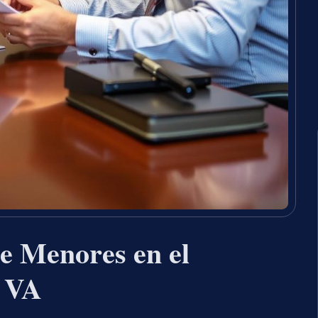
e Menores en el
 VA