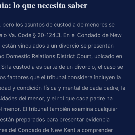
ia: lo que necesita saber
va, pero los asuntos de custodia de menores se
 bajo Va. Code § 20-124.3. En el Condado de New
 están vinculados a un divorcio se presentan
d Domestic Relations District Court, ubicado en
i la custodia es parte de un divorcio, el caso se
s factores que el tribunal considera incluyen la
edad y condición física y mental de cada padre, la
sidades del menor, y el rol que cada padre ha
menor. El tribunal también examina cualquier
s están preparados para presentar evidencia
adres del Condado de New Kent a comprender