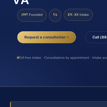
1997
VA
EN · ES
Founded
Intake
Request a consultation
Call (8
Toll-free intake · Consultations by appointment · Intake av