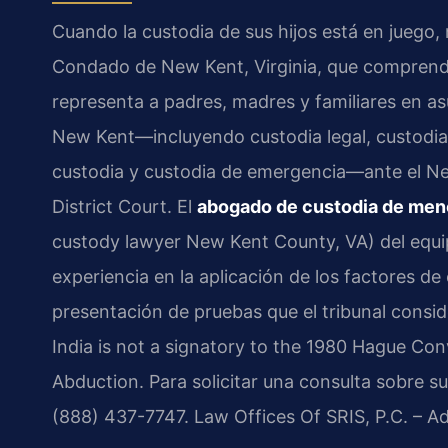
Cuando la custodia de sus hijos está en juego,
Condado de New Kent, Virginia, que comprenda 
representa a padres, madres y familiares en 
New Kent—incluyendo custodia legal, custodia 
custodia y custodia de emergencia—ante el N
District Court. El
abogado de custodia de men
custody lawyer New Kent County, VA) del equip
experiencia en la aplicación de los factores de
presentación de pruebas que el tribunal conside
India is not a signatory to the 1980 Hague Conv
Abduction. Para solicitar una consulta sobre 
(888) 437-7747. Law Offices Of SRIS, P.C. – 