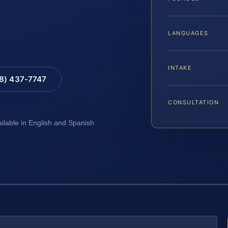
LANGUAGES
INTAKE
88) 437-7747
CONSULTATION
ailable in English and Spanish