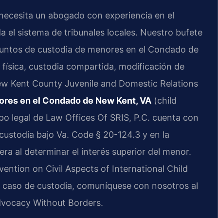
 necesita un abogado con experiencia en el
el sistema de tribunales locales. Nuestro bufete
asuntos de custodia de menores en el Condado de
física, custodia compartida, modificación de
ew Kent County Juvenile and Domestic Relations
ores en el Condado de New Kent, VA
(child
o legal de Law Offices Of SRIS, P.C. cuenta con
 custodia bajo Va. Code § 20-124.3 y en la
ra al determinar el interés superior del menor.
ention on Civil Aspects of International Child
su caso de custodia, comuníquese con nosotros al
Advocacy Without Borders.