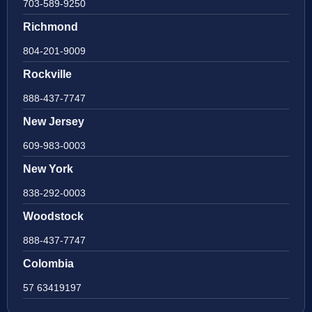
703-589-9250
Richmond
804-201-9009
Rockville
888-437-7747
New Jersey
609-983-0003
New York
838-292-0003
Woodstock
888-437-7747
Colombia
57 63419197