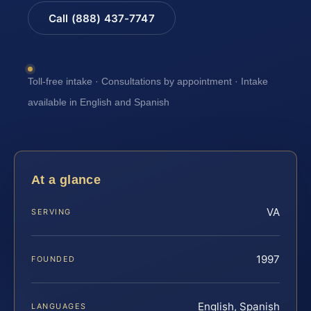
Call (888) 437-7747
Toll-free intake · Consultations by appointment · Intake
available in English and Spanish
At a glance
VA
SERVING
1997
FOUNDED
English, Spanish
LANGUAGES