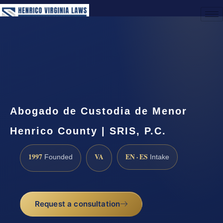
(888) 437-7747
Request a Consultation
Abogado de Custodia de Menor
Henrico County | SRIS, P.C.
1997
VA
EN · ES
Founded
Intake
Request a consultation