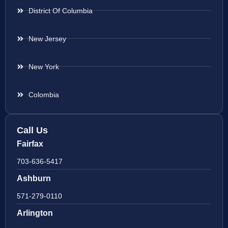
District Of Columbia
New Jersey
New York
Colombia
Call Us
Fairfax
703-636-5417
Ashburn
571-279-0110
Arlington