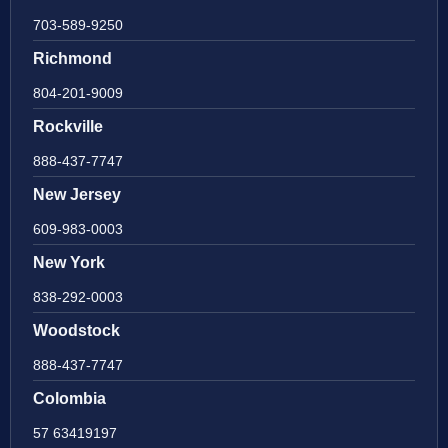
703-589-9250
Richmond
804-201-9009
Rockville
888-437-7747
New Jersey
609-983-0003
New York
838-292-0003
Woodstock
888-437-7747
Colombia
57 63419197