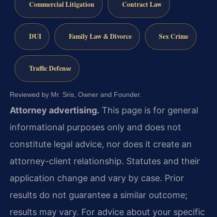
Commercial Litigation
Contract Law
DUI
Family Law & Divorce
Sex Crime
Traffic Defense
Reviewed by Mr. Sris, Owner and Founder.
Attorney advertising.
This page is for general
informational purposes only and does not
constitute legal advice, nor does it create an
attorney-client relationship. Statutes and their
application change and vary by case. Prior
results do not guarantee a similar outcome;
results may vary. For advice about your specific