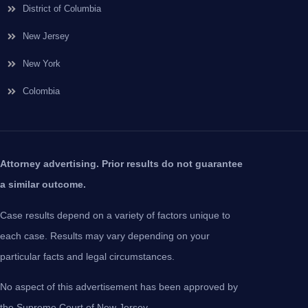
District of Columbia
New Jersey
New York
Colombia
Attorney advertising. Prior results do not guarantee
a similar outcome.
Case results depend on a variety of factors unique to
each case. Results may vary depending on your
particular facts and legal circumstances.
No aspect of this advertisement has been approved by
the Supreme Court of New Jersey.