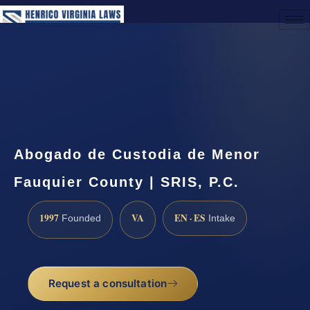
(888) 437-7747
Request a Consultation
Abogado de Custodia de Menor
Fauquier County | SRIS, P.C.
1997
VA
EN · ES
Founded
Intake
Request a consultation