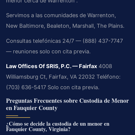
menor cerca de Warrenton”.
Servimos a las comunidades de Warrenton,
New Baltimore, Bealeton, Marshall, The Plains.
Consultas telefónicas 24/7 — (888) 437-7747
— reuniones solo con cita previa.
Law Offices Of SRIS, P.C. — Fairfax
4008
Williamsburg Ct, Fairfax, VA 22032
Teléfono:
(703) 636-5417
Solo con cita previa.
Preguntas Frecuentes sobre Custodia de Menor
en Fauquier County
¿Cómo se decide la custodia de un menor en
Fauquier County, Virginia?