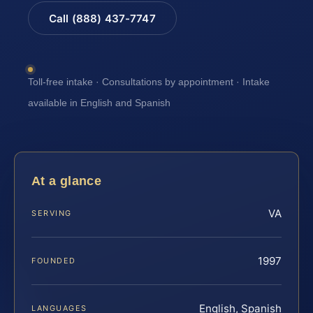
Call (888) 437-7747
Toll-free intake · Consultations by appointment · Intake
available in English and Spanish
At a glance
VA
SERVING
1997
FOUNDED
English, Spanish
LANGUAGES