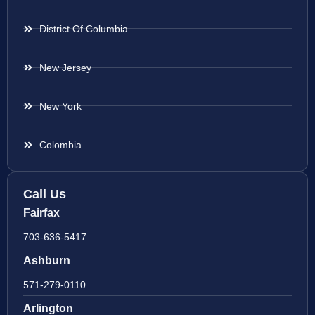
District Of Columbia
New Jersey
New York
Colombia
Call Us
Fairfax
703-636-5417
Ashburn
571-279-0110
Arlington