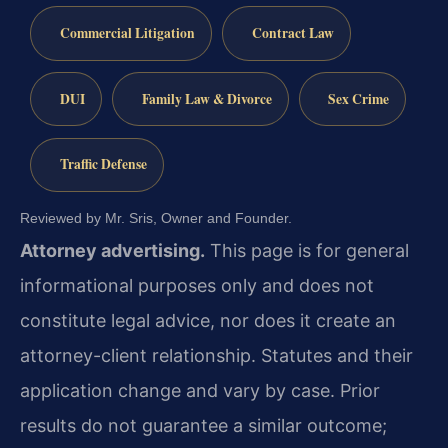
Commercial Litigation
Contract Law
DUI
Family Law & Divorce
Sex Crime
Traffic Defense
Reviewed by Mr. Sris, Owner and Founder.
Attorney advertising.
This page is for general
informational purposes only and does not
constitute legal advice, nor does it create an
attorney-client relationship. Statutes and their
application change and vary by case. Prior
results do not guarantee a similar outcome;