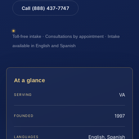
Call (888) 437-7747
Toll-free intake · Consultations by appointment · Intake
available in English and Spanish
At a glance
VA
SERVING
1997
FOUNDED
English, Spanish
LANGUAGES