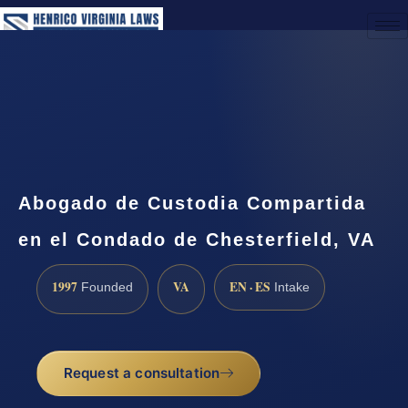
(888) 437-7747
Request a Consultation
Abogado de Custodia Compartida
en el Condado de Chesterfield, VA
1997
VA
EN · ES
Founded
Intake
Request a consultation