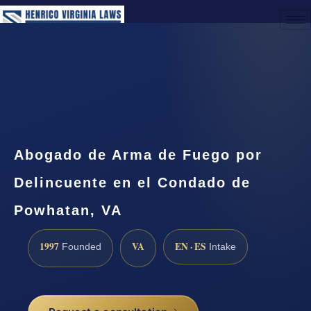
(888) 437-7747
Request a Consultation
Abogado de Arma de Fuego por
Delincuente en el Condado de
Powhatan, VA
1997
VA
EN · ES
Founded
Intake