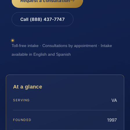
Request a consultation
Call (888) 437-7747
Toll-free intake · Consultations by appointment · Intake
available in English and Spanish
At a glance
VA
SERVING
1997
FOUNDED