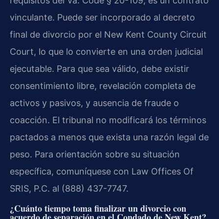
requisitos del Va. Code § 20-109, es un contrato
vinculante. Puede ser incorporado al decreto
final de divorcio por el New Kent County Circuit
Court, lo que lo convierte en una orden judicial
ejecutable. Para que sea válido, debe existir
consentimiento libre, revelación completa de
activos y pasivos, y ausencia de fraude o
coacción. El tribunal no modificará los términos
pactados a menos que exista una razón legal de
peso. Para orientación sobre su situación
específica, comuníquese con Law Offices Of
SRIS, P.C. al (888) 437-7747.
¿Cuánto tiempo toma finalizar un divorcio con
acuerdo de separación en el Condado de New Kent?