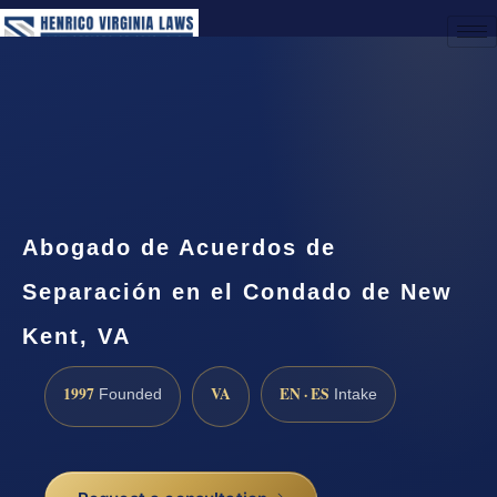
(888) 437-7747
Request a Consultation
Abogado de Acuerdos de
Separación en el Condado de New
Kent, VA
1997
VA
EN · ES
Founded
Intake