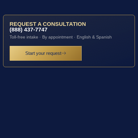
REQUEST A CONSULTATION
(888) 437-7747
Toll-free intake · By appointment · English & Spanish
Start your request