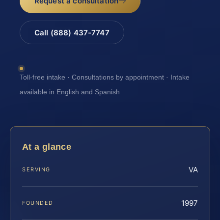
Request a consultation
Call (888) 437-7747
Toll-free intake · Consultations by appointment · Intake
available in English and Spanish
At a glance
VA
SERVING
1997
FOUNDED