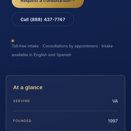
Request a consultation
Call (888) 437-7747
Toll-free intake · Consultations by appointment · Intake
available in English and Spanish
At a glance
VA
SERVING
1997
FOUNDED