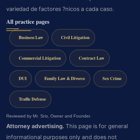
variedad de factores ?nicos a cada caso.
All practice pages
Business Law
Civil Litigation
Commercial Litigation
Contract Law
DUI
Family Law & Divorce
Sex Crime
Traffic Defense
Reviewed by Mr. Sris, Owner and Founder.
Attorney advertising.
This page is for general
informational purposes only and does not