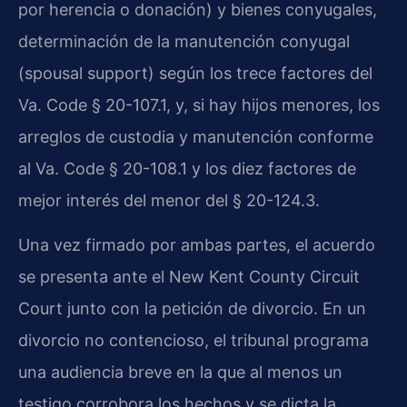
por herencia o donación) y bienes conyugales,
determinación de la manutención conyugal
(spousal support) según los trece factores del
Va. Code § 20-107.1, y, si hay hijos menores, los
arreglos de custodia y manutención conforme
al Va. Code § 20-108.1 y los diez factores de
mejor interés del menor del § 20-124.3.
Una vez firmado por ambas partes, el acuerdo
se presenta ante el New Kent County Circuit
Court junto con la petición de divorcio. En un
divorcio no contencioso, el tribunal programa
una audiencia breve en la que al menos un
testigo corrobora los hechos y se dicta la