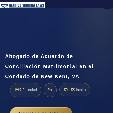
(888) 437-7747
Request a Consultation
Abogado de Acuerdo de
Conciliación Matrimonial en el
Condado de New Kent, VA
1997
VA
EN · ES
Founded
Intake