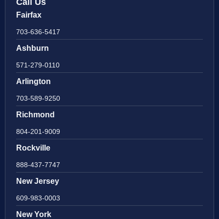
Call Us
Fairfax
703-636-5417
Ashburn
571-279-0110
Arlington
703-589-9250
Richmond
804-201-9009
Rockville
888-437-7747
New Jersey
609-983-0003
New York